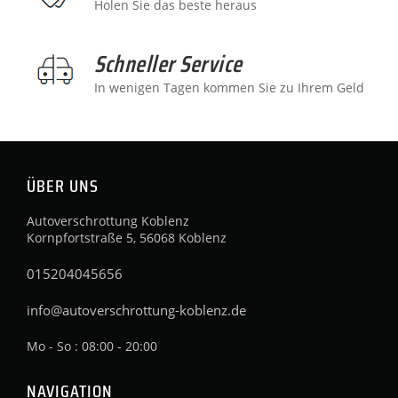
Holen Sie das beste heraus
Schneller Service
In wenigen Tagen kommen Sie zu Ihrem Geld
ÜBER UNS
Autoverschrottung Koblenz
Kornpfortstraße 5, 56068 Koblenz
015204045656
info@autoverschrottung-koblenz.de
Mo - So : 08:00 - 20:00
NAVIGATION