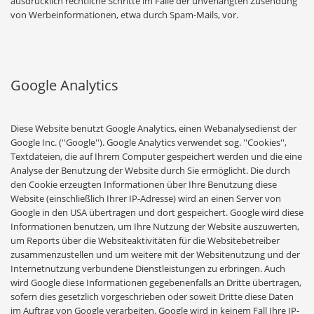
ausdrücklich rechtliche Schritte im Falle der unverlangten Zusendung
von Werbeinformationen, etwa durch Spam-Mails, vor.
Google Analytics
Diese Website benutzt Google Analytics, einen Webanalysedienst der
Google Inc. (''Google''). Google Analytics verwendet sog. ''Cookies'',
Textdateien, die auf Ihrem Computer gespeichert werden und die eine
Analyse der Benutzung der Website durch Sie ermöglicht. Die durch
den Cookie erzeugten Informationen über Ihre Benutzung diese
Website (einschließlich Ihrer IP-Adresse) wird an einen Server von
Google in den USA übertragen und dort gespeichert. Google wird diese
Informationen benutzen, um Ihre Nutzung der Website auszuwerten,
um Reports über die Websiteaktivitäten für die Websitebetreiber
zusammenzustellen und um weitere mit der Websitenutzung und der
Internetnutzung verbundene Dienstleistungen zu erbringen. Auch
wird Google diese Informationen gegebenenfalls an Dritte übertragen,
sofern dies gesetzlich vorgeschrieben oder soweit Dritte diese Daten
im Auftrag von Google verarbeiten. Google wird in keinem Fall Ihre IP-