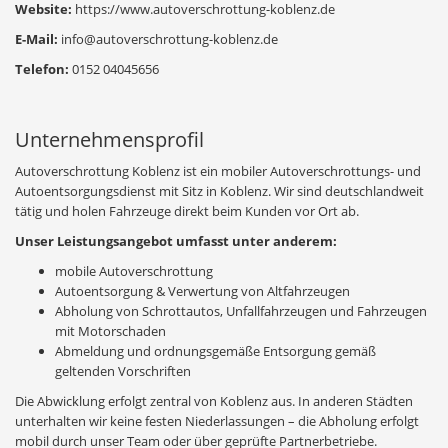
Website:
https://www.autoverschrottung-koblenz.de
E-Mail:
info@autoverschrottung-koblenz.de
Telefon:
0152 04045656
Unternehmensprofil
Autoverschrottung Koblenz ist ein mobiler Autoverschrottungs- und
Autoentsorgungsdienst mit Sitz in Koblenz. Wir sind deutschlandweit
tätig und holen Fahrzeuge direkt beim Kunden vor Ort ab.
Unser Leistungsangebot umfasst unter anderem:
mobile Autoverschrottung
Autoentsorgung & Verwertung von Altfahrzeugen
Abholung von Schrottautos, Unfallfahrzeugen und Fahrzeugen
mit Motorschaden
Abmeldung und ordnungsgemäße Entsorgung gemäß
geltenden Vorschriften
Die Abwicklung erfolgt zentral von Koblenz aus. In anderen Städten
unterhalten wir keine festen Niederlassungen – die Abholung erfolgt
mobil durch unser Team oder über geprüfte Partnerbetriebe.