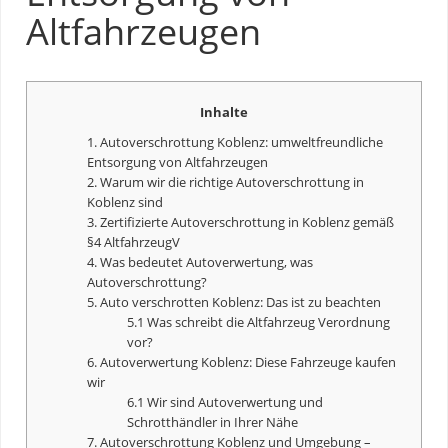
Altfahrzeugen
Inhalte
1. Autoverschrottung Koblenz: umweltfreundliche
Entsorgung von Altfahrzeugen
2. Warum wir die richtige Autoverschrottung in
Koblenz sind
3. Zertifizierte Autoverschrottung in Koblenz gemäß
§4 AltfahrzeugV
4. Was bedeutet
Autoverwertung
, was
Autoverschrottung?
5. Auto verschrotten Koblenz: Das ist zu beachten
5.1 Was schreibt die Altfahrzeug Verordnung
vor?
6.
Autoverwertung
Koblenz: Diese Fahrzeuge kaufen
wir
6.1 Wir sind
Autoverwertung
und
Schrotthändler in Ihrer Nähe
7. Autoverschrottung Koblenz und Umgebung –