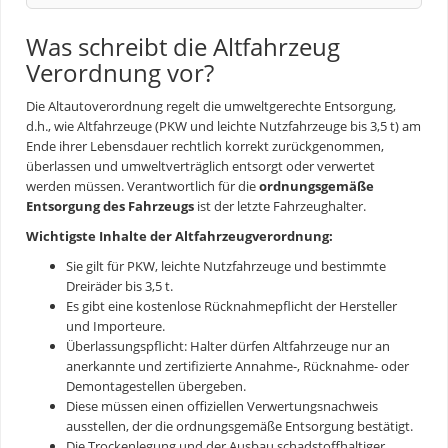
Was schreibt die Altfahrzeug
Verordnung vor?
Die Altautoverordnung regelt die umweltgerechte Entsorgung,
d.h., wie Altfahrzeuge (PKW und leichte Nutzfahrzeuge bis 3,5 t) am
Ende ihrer Lebensdauer rechtlich korrekt zurückgenommen,
überlassen und umweltverträglich entsorgt oder verwertet
werden müssen. Verantwortlich für die
ordnungsgemäße
Entsorgung des Fahrzeugs
ist der letzte Fahrzeughalter.
Wichtigste Inhalte der Altfahrzeugverordnung:
Sie gilt für PKW, leichte Nutzfahrzeuge und bestimmte
Dreiräder bis 3,5 t.
Es gibt eine kostenlose Rücknahmepflicht der Hersteller
und Importeure.
Überlassungspflicht: Halter dürfen Altfahrzeuge nur an
anerkannte und zertifizierte Annahme-, Rücknahme- oder
Demontagestellen übergeben.
Diese müssen einen offiziellen Verwertungsnachweis
ausstellen, der die ordnungsgemäße Entsorgung bestätigt.
Die Trockenlegung und der Ausbau schadstoffhaltiger