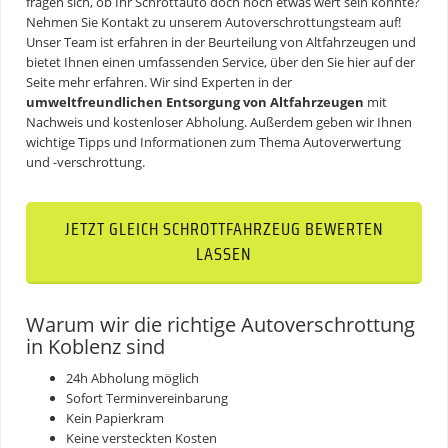
fragen sich, ob Ihr Schrottauto doch noch etwas wert sein könnte?
Nehmen Sie Kontakt zu unserem Autoverschrottungsteam auf!
Unser Team ist erfahren in der Beurteilung von Altfahrzeugen und
bietet Ihnen einen umfassenden Service, über den Sie hier auf der
Seite mehr erfahren. Wir sind Experten in der
umweltfreundlichen Entsorgung von Altfahrzeugen
mit
Nachweis und kostenloser Abholung. Außerdem geben wir Ihnen
wichtige Tipps und Informationen zum Thema
Autoverwertung
und -verschrottung.
JETZT GLEICH SCHROTTFAHRZEUG BEWERTEN
LASSEN
Warum wir die richtige Autoverschrottung
in Koblenz sind
24h Abholung möglich
Sofort Terminvereinbarung
Kein Papierkram
Keine versteckten Kosten