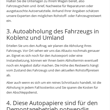
Halten Sie die Unterlagen zu Ihrem Wagen bereit, also
Fahrzeugschein und -brief, Nachweise für Reparaturen oder
ausgetauschte Autoersatzteile. Anhand Ihrer Angaben schätzen
unsere Experten den möglichen Rohstoff- oder Fahrzeugrestwert
ein.
3. Autoabholung des Fahrzeugs in
Koblenz und Umland
Erteilen Sie uns den Auftrag, wir planen die Abholung Ihres
Fahrzeugs. Vor Ort sehen wir uns das Altauto nochmals genauer
an. Eignet es sich noch für den Autoexport oder eine
Instandsetzung, können wir Ihnen beim Abholtermin eventuell
noch ein Angebot dafür machen. Die Höhe des Restwerts hängt
vom Zustand des Fahrzeugs und den aktuellen Rohstoffpreisen
ab.
Aber auch wenn es sich um ein reines
Schrottauto
handelt, ist die
Abholung in jedem Fall kostenlos und Sie sparen die Kosten für
den Abschleppdienst.
4. Diese Autopapiere sind für den
Demontagebetrieb notwendig