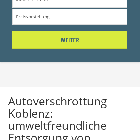
WEITER
Autoverschrottung
Koblenz:
umweltfreundliche
Entsorgung von