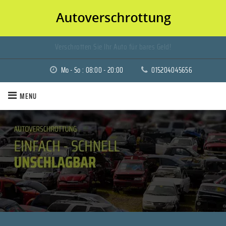
Verschrotten Sie Ihr Auto für bares Geld!
Mo - So : 08:00 - 20:00
015204045656
MENU