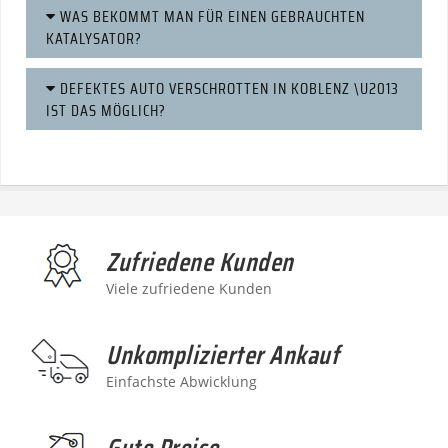
WAS BEKOMMT MAN FÜR EINEN GEBRAUCHTEN
KATALYSATOR?
DEFEKTES AUTO VERSCHROTTEN IN KOBLENZ \U2013
IST DAS MÖGLICH?
Zufriedene Kunden
Viele zufriedene Kunden
Unkomplizierter Ankauf
Einfachste Abwicklung
Gute Preise