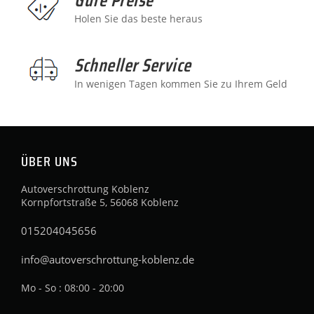
Holen Sie das beste heraus
Schneller Service
In wenigen Tagen kommen Sie zu Ihrem Geld
ÜBER UNS
Autoverschrottung Koblenz
Kornpfortstraße 5, 56068 Koblenz
015204045656
info@autoverschrottung-koblenz.de
Mo - So : 08:00 - 20:00