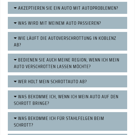
AKZEPTIEREN SIE EIN AUTO MIT AUTOPROBLEMEN?
WAS WIRD MIT MEINEM AUTO PASSIEREN?
WIE LÄUFT DIE AUTOVERSCHROTTUNG IN KOBLENZ
AB?
BEDIENEN SIE AUCH MEINE REGION, WENN ICH MEIN
AUTO VERSCHROTTEN LASSEN MÖCHTE?
WER HOLT MEIN SCHROTTAUTO AB?
WAS BEKOMME ICH, WENN ICH MEIN AUTO AUF DEN
SCHROTT BRINGE?
WAS BEKOMME ICH FÜR STAHLFELGEN BEIM
SCHROTT?