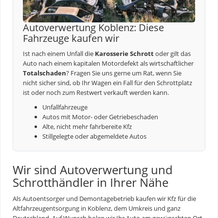
Autoverwertung Koblenz: Diese
Fahrzeuge kaufen wir
Ist nach einem Unfall die
Karosserie Schrott
oder gilt das
Auto nach einem kapitalen Motordefekt als wirtschaftlicher
Totalschaden
? Fragen Sie uns gerne um Rat, wenn Sie
nicht sicher sind, ob Ihr Wagen ein Fall für den Schrottplatz
ist oder noch zum Restwert verkauft werden kann.
Unfallfahrzeuge
Autos mit Motor- oder Getriebeschaden
Alte, nicht mehr fahrbereite Kfz
Stillgelegte oder abgemeldete Autos
Wir sind Autoverwertung und
Schrotthändler in Ihrer Nähe
Als Autoentsorger und Demontagebetrieb kaufen wir Kfz für die
Altfahrzeugentsorgung
in Koblenz, dem Umkreis und ganz
Deutschland. Auf Wunsch holen wir Ihr Auto am gewünschten Ort